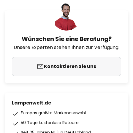
Wünschen Sie eine Beratung?
Unsere Experten stehen Ihnen zur Verfügung.
Kontaktieren Sie uns
Lampenwelt.de
Europas größte Markenauswahl
50 Tage kostenlose Retoure
Seit 25 Jahren Nr. 1 in Deutschland