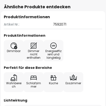
Ähnliche Produkte entdecken
Produktinformationen
Artikel Nr.:
7592071
Produktinformationen
Dimmbar
Dimmer
Energieeffiz
nicht
ient und
enthalten
langlebig
Perfekt für diese Bereiche
Wohnberei
Schlafzim
Küche
Esszimmer
ch
mer
Lichtwirkung