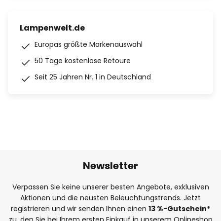
Lampenwelt.de
Europas größte Markenauswahl
50 Tage kostenlose Retoure
Seit 25 Jahren Nr. 1 in Deutschland
Newsletter
Verpassen Sie keine unserer besten Angebote, exklusiven
Aktionen und die neusten Beleuchtungstrends. Jetzt
registrieren und wir senden Ihnen einen
13
%
-Gutschein*
zu, den Sie bei Ihrem ersten Einkauf in unserem Onlineshop