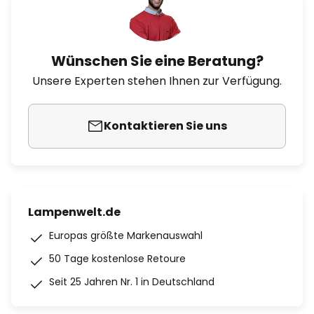
Wünschen Sie eine Beratung?
Unsere Experten stehen Ihnen zur Verfügung.
Kontaktieren Sie uns
Lampenwelt.de
Europas größte Markenauswahl
50 Tage kostenlose Retoure
Seit 25 Jahren Nr. 1 in Deutschland