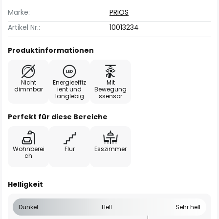
Marke:
PRIOS
Artikel Nr.:
10013234
Produktinformationen
Nicht
Energieeffiz
Mit
dimmbar
ient und
Bewegung
langlebig
ssensor
Perfekt für diese Bereiche
Wohnberei
Flur
Esszimmer
ch
Helligkeit
Dunkel
Hell
Sehr hell