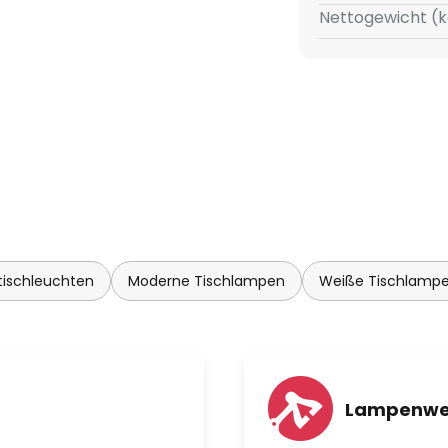
Nettogewicht (k
ischleuchten
Moderne Tischlampen
Weiße Tischlamp
Lampenwe