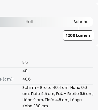
Hell
Sehr hell
1200 Lumen
9,5
40
e (cm):
40,6
Schirm - Breite 40,4 cm, Höhe 0,6
cm, Tiefe 4,5 cm; Fuß - Breite 9,5 cm,
Höhe 9 cm, Tiefe 4,5 cm; Länge
Kabel 180 cm