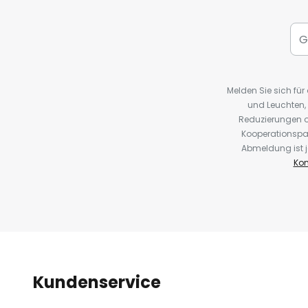
Melden Sie sich fü
und Leuchten,
Reduzierungen o
Kooperationspa
Abmeldung ist j
Kon
Kundenservice