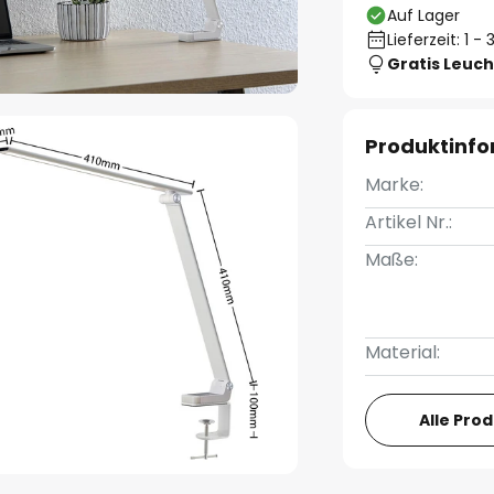
Auf Lager
Lieferzeit: 1 
Gratis Leuch
Produktinf
Marke:
Artikel Nr.:
Maße:
Material:
Alle Pro