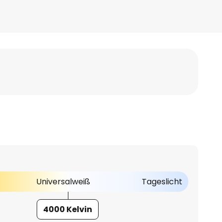
Universalweiß
Tageslicht
4000 Kelvin