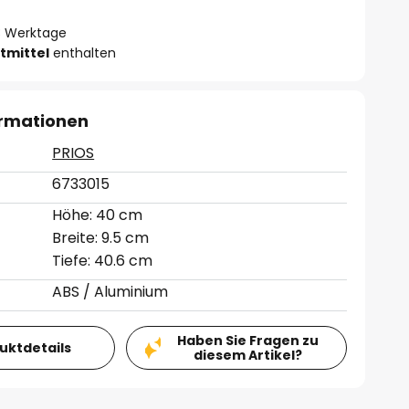
- 3 Werktage
tmittel
enthalten
ormationen
PRIOS
6733015
Höhe: 40 cm
Breite: 9.5 cm
Tiefe: 40.6 cm
ABS / Aluminium
Haben Sie Fragen zu
duktdetails
diesem Artikel?