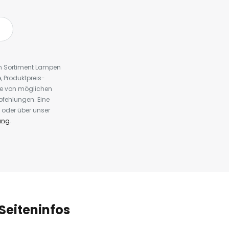
em Sortiment Lampen
 Produktpreis-
te von möglichen
fehlungen. Eine
 oder über unser
ung
.
Seiteninfos