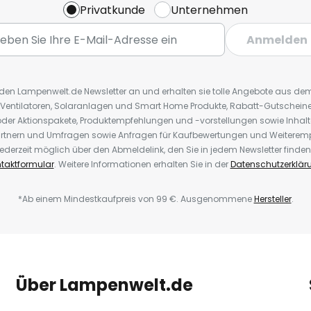
Privatkunde
Unternehmen
Anmelden
r den Lampenwelt.de Newsletter an und erhalten sie tolle Angebote aus d
 Ventilatoren, Solaranlagen und Smart Home Produkte, Rabatt-Gutscheine,
der Aktionspakete, Produktempfehlungen und -vorstellungen sowie Inhal
rtnern und Umfragen sowie Anfragen für Kaufbewertungen und Weiteremp
ederzeit möglich über den Abmeldelink, den Sie in jedem Newsletter finden
taktformular
. Weitere Informationen erhalten Sie in der
Datenschutzerklär
*Ab einem Mindestkaufpreis von 99 €. Ausgenommene
Hersteller
.
Über Lampenwelt.de