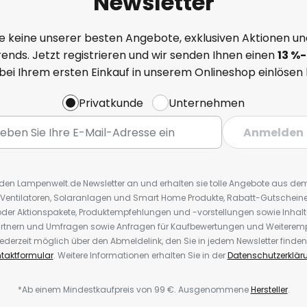
Newsletter
e keine unserer besten Angebote, exklusiven Aktionen un
ends. Jetzt registrieren und wir senden Ihnen einen
13
%
-
 bei Ihrem ersten Einkauf in unserem Onlineshop einlösen
Privatkunde
Unternehmen
Anmelden
r den Lampenwelt.de Newsletter an und erhalten sie tolle Angebote aus d
 Ventilatoren, Solaranlagen und Smart Home Produkte, Rabatt-Gutscheine,
der Aktionspakete, Produktempfehlungen und -vorstellungen sowie Inhal
rtnern und Umfragen sowie Anfragen für Kaufbewertungen und Weiteremp
ederzeit möglich über den Abmeldelink, den Sie in jedem Newsletter finden
taktformular
. Weitere Informationen erhalten Sie in der
Datenschutzerklär
*Ab einem Mindestkaufpreis von 99 €. Ausgenommene
Hersteller
.