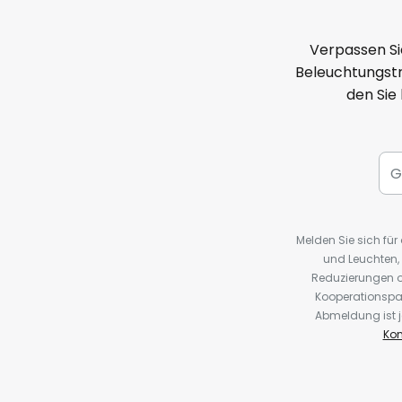
Verpassen Si
Beleuchtungstr
den Sie
Melden Sie sich fü
und Leuchten,
Reduzierungen o
Kooperationspa
Abmeldung ist j
Kon