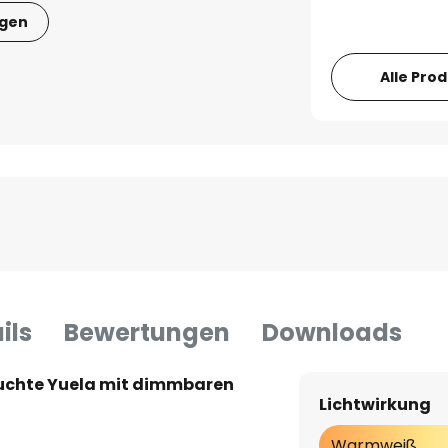
igen
Alle Pro
ils
Bewertungen
Downloads
uchte Yuela mit dimmbaren
Lichtwirkung
Warmweiß