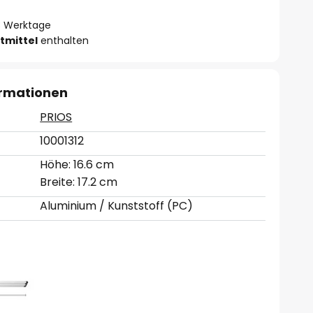
- 3 Werktage
tmittel
enthalten
ormationen
PRIOS
10001312
Höhe: 16.6 cm
Breite: 17.2 cm
Aluminium / Kunststoff (PC)