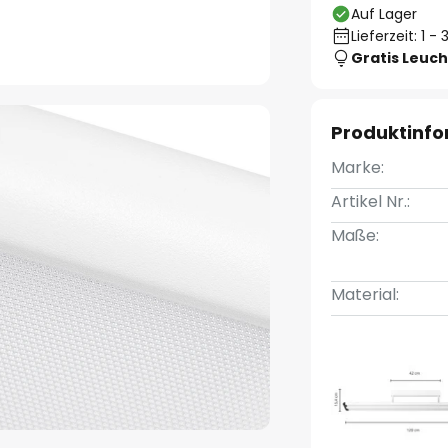
Auf Lager
Lieferzeit: 1 
Gratis Leuch
Produktinf
Marke:
Artikel Nr.:
Maße:
Material: