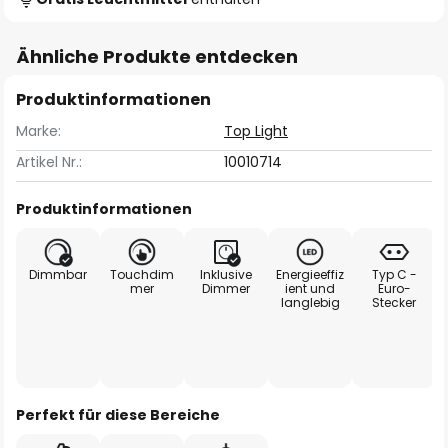
Ähnliche Produkte entdecken
Produktinformationen
Marke:
Top Light
Artikel Nr.:
10010714
Produktinformationen
Dimmbar
Touchdim
Inklusive
Energieeffiz
Typ C -
mer
Dimmer
ient und
Euro-
langlebig
Stecker
Perfekt für diese Bereiche