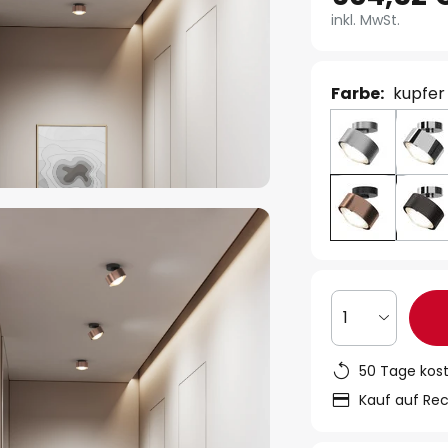
inkl. MwSt.
Farbe:
kupfer
1
50 Tage kos
Kauf auf Re