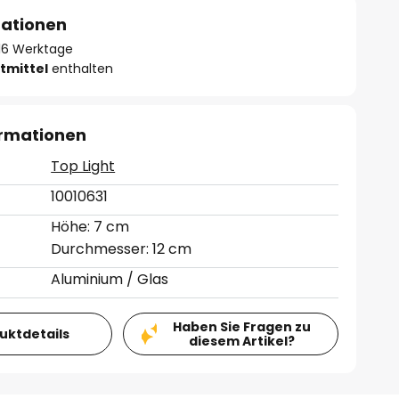
mationen
- 16 Werktage
tmittel
enthalten
ormationen
Top Light
10010631
Höhe: 7 cm
Durchmesser: 12 cm
Aluminium / Glas
Haben Sie Fragen zu
duktdetails
diesem Artikel?