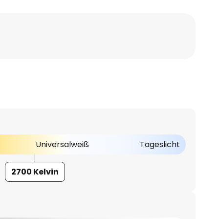
Universalweiß
Tageslicht
2700 Kelvin