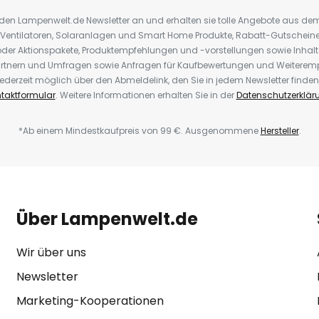
r den Lampenwelt.de Newsletter an und erhalten sie tolle Angebote aus d
 Ventilatoren, Solaranlagen und Smart Home Produkte, Rabatt-Gutscheine,
der Aktionspakete, Produktempfehlungen und -vorstellungen sowie Inhal
rtnern und Umfragen sowie Anfragen für Kaufbewertungen und Weiteremp
ederzeit möglich über den Abmeldelink, den Sie in jedem Newsletter finden
taktformular
. Weitere Informationen erhalten Sie in der
Datenschutzerklär
*Ab einem Mindestkaufpreis von 99 €. Ausgenommene
Hersteller
.
Über Lampenwelt.de
Wir über uns
Newsletter
Marketing-Kooperationen