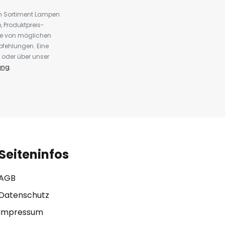
em Sortiment Lampen
 Produktpreis-
te von möglichen
fehlungen. Eine
 oder über unser
ung
.
Seiteninfos
AGB
Datenschutz
Impressum