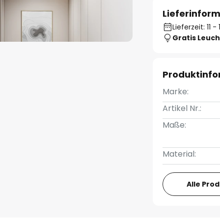
Lieferinfor
Lieferzeit: 11 
Gratis Leuch
Produktinf
Marke:
Artikel Nr.:
Maße:
Material:
Alle Pro