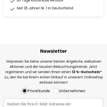
50 Tage kostenlose Retoure
Seit 25 Jahren Nr. 1 in Deutschland
Newsletter
Verpassen Sie keine unserer besten Angebote, exklusiven
Aktionen und die neusten Beleuchtungstrends. Jetzt
registrieren und wir senden Ihnen einen
13
%
-Gutschein*
zu, den Sie bei Ihrem ersten Einkauf in unserem Onlineshop
einlösen können!
Privatkunde
Unternehmen