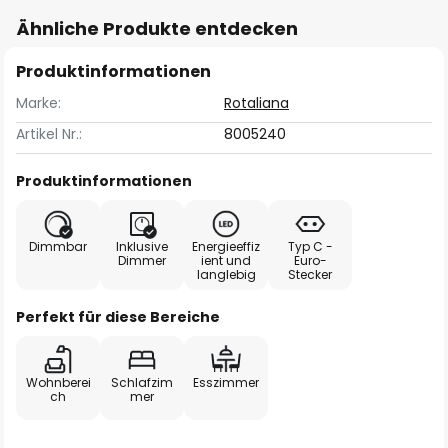
Ähnliche Produkte entdecken
Produktinformationen
Marke:
Rotaliana
Artikel Nr.:
8005240
Produktinformationen
Dimmbar
Inklusive
Energieeffiz
Typ C -
Dimmer
ient und
Euro-
langlebig
Stecker
Perfekt für diese Bereiche
Wohnberei
Schlafzim
Esszimmer
ch
mer