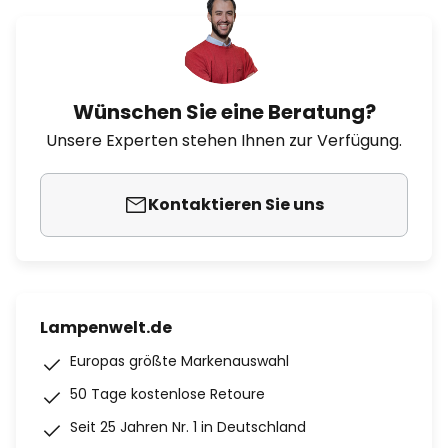
Wünschen Sie eine Beratung?
Unsere Experten stehen Ihnen zur Verfügung.
Kontaktieren Sie uns
Lampenwelt.de
Europas größte Markenauswahl
50 Tage kostenlose Retoure
Seit 25 Jahren Nr. 1 in Deutschland