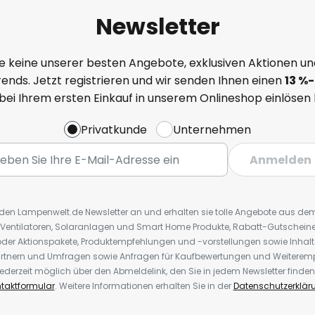
Newsletter
e keine unserer besten Angebote, exklusiven Aktionen un
ends. Jetzt registrieren und wir senden Ihnen einen
13
%
-
 bei Ihrem ersten Einkauf in unserem Onlineshop einlösen
Privatkunde
Unternehmen
Anmelden
r den Lampenwelt.de Newsletter an und erhalten sie tolle Angebote aus d
 Ventilatoren, Solaranlagen und Smart Home Produkte, Rabatt-Gutscheine,
der Aktionspakete, Produktempfehlungen und -vorstellungen sowie Inhal
rtnern und Umfragen sowie Anfragen für Kaufbewertungen und Weiteremp
ederzeit möglich über den Abmeldelink, den Sie in jedem Newsletter finden
taktformular
. Weitere Informationen erhalten Sie in der
Datenschutzerklär