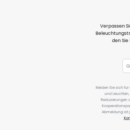
Verpassen Si
Beleuchtungstr
den Sie
Melden Sie sich fü
und Leuchten,
Reduzierungen o
Kooperationspa
Abmeldung ist j
Kon