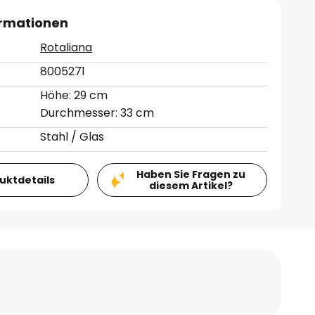
ormationen
Rotaliana
8005271
Höhe: 29 cm
Durchmesser: 33 cm
Stahl / Glas
Haben Sie Fragen zu
duktdetails
diesem Artikel?