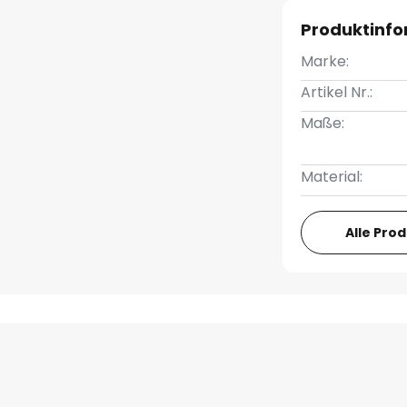
Produktinf
Marke:
Artikel Nr.:
Maße:
Material:
Alle Pro