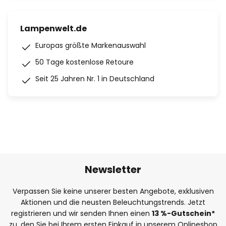
Lampenwelt.de
Europas größte Markenauswahl
50 Tage kostenlose Retoure
Seit 25 Jahren Nr. 1 in Deutschland
Newsletter
Verpassen Sie keine unserer besten Angebote, exklusiven
Aktionen und die neusten Beleuchtungstrends. Jetzt
registrieren und wir senden Ihnen einen
13
%
-Gutschein*
zu, den Sie bei Ihrem ersten Einkauf in unserem Onlineshop