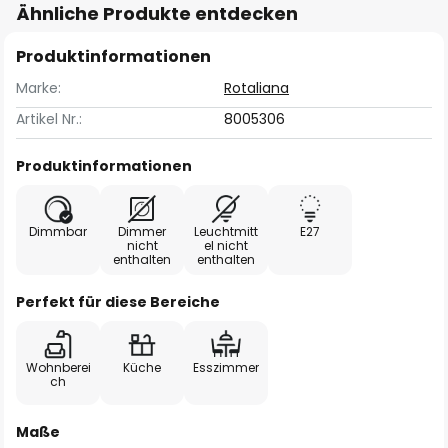
Ähnliche Produkte entdecken
Produktinformationen
Marke:
Rotaliana
Artikel Nr.:
8005306
Produktinformationen
Dimmbar
Dimmer
Leuchtmitt
E27
nicht
el nicht
enthalten
enthalten
Perfekt für diese Bereiche
Wohnberei
Küche
Esszimmer
ch
Maße