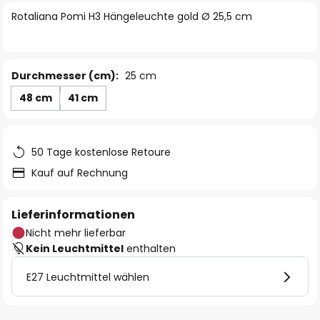
springen
Rotaliana Pomi H3 Hängeleuchte gold Ø 25,5 cm
Durchmesser (cm):
25 cm
48 cm
41 cm
50 Tage kostenlose Retoure
Kauf auf Rechnung
Lieferinformationen
Nicht mehr lieferbar
Kein Leuchtmittel
enthalten
E27 Leuchtmittel wählen