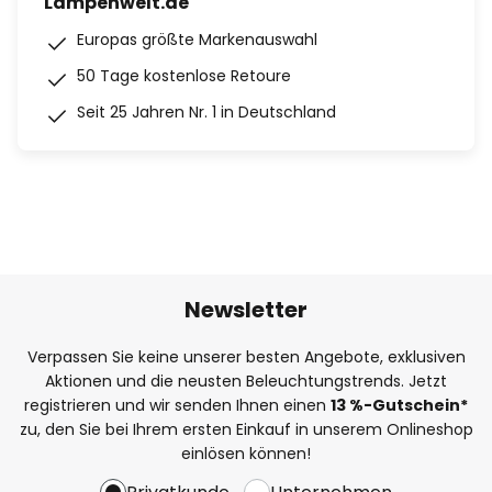
Lampenwelt.de
Europas größte Markenauswahl
50 Tage kostenlose Retoure
Seit 25 Jahren Nr. 1 in Deutschland
Newsletter
Verpassen Sie keine unserer besten Angebote, exklusiven
Aktionen und die neusten Beleuchtungstrends. Jetzt
registrieren und wir senden Ihnen einen
13
%
-Gutschein*
zu, den Sie bei Ihrem ersten Einkauf in unserem Onlineshop
einlösen können!