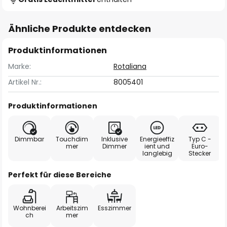
Ähnliche Produkte entdecken
Produktinformationen
Marke:
Rotaliana
Artikel Nr.:
8005401
Produktinformationen
Dimmbar
Touchdim
Inklusive
Energieeffiz
Typ C -
mer
Dimmer
ient und
Euro-
langlebig
Stecker
Perfekt für diese Bereiche
Wohnberei
Arbeitszim
Esszimmer
ch
mer