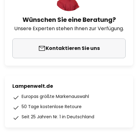
Wünschen Sie eine Beratung?
Unsere Experten stehen Ihnen zur Verfügung.
Kontaktieren Sie uns
Lampenwelt.de
Europas größte Markenauswahl
50 Tage kostenlose Retoure
Seit 25 Jahren Nr. 1 in Deutschland