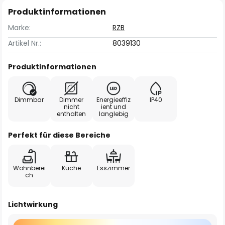
Produktinformationen
Marke:
RZB
Artikel Nr.:
8039130
Produktinformationen
Dimmbar
Dimmer
Energieeffiz
IP40
nicht
ient und
enthalten
langlebig
Perfekt für diese Bereiche
Wohnberei
Küche
Esszimmer
ch
Lichtwirkung