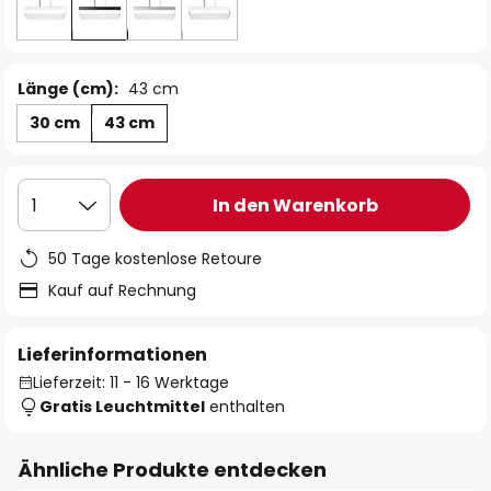
Länge (cm):
43 cm
30 cm
43 cm
In den Warenkorb
1
50 Tage kostenlose Retoure
Kauf auf Rechnung
Lieferinformationen
Lieferzeit: 11 - 16 Werktage
Gratis Leuchtmittel
enthalten
Ähnliche Produkte entdecken