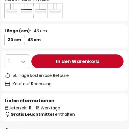
Länge (cm):
43 cm
30 cm
43 cm
In den Warenkorb
1
50 Tage kostenlose Retoure
Kauf auf Rechnung
Lieferinformationen
Lieferzeit: 11 - 16 Werktage
Gratis Leuchtmittel
enthalten