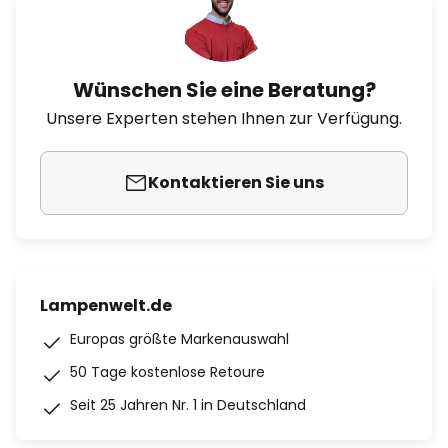
Wünschen Sie eine Beratung?
Unsere Experten stehen Ihnen zur Verfügung.
Kontaktieren Sie uns
Lampenwelt.de
Europas größte Markenauswahl
50 Tage kostenlose Retoure
Seit 25 Jahren Nr. 1 in Deutschland