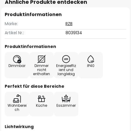
Ähnliche Produkte entdecken
Produktinformationen
Marke:
RZB
Artikel Nr.:
8039134
Produktinformationen
Dimmbar
Dimmer
Energieeffiz
IP40
nicht
ient und
enthalten
langlebig
Perfekt für diese Bereiche
Wohnberei
Küche
Esszimmer
ch
Lichtwirkung