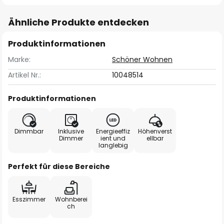
Ähnliche Produkte entdecken
Produktinformationen
Marke:
Schöner Wohnen
Artikel Nr.:
10048514
Produktinformationen
Dimmbar
Inklusive
Energieeffiz
Höhenverst
Dimmer
ient und
ellbar
langlebig
Perfekt für diese Bereiche
Esszimmer
Wohnberei
ch