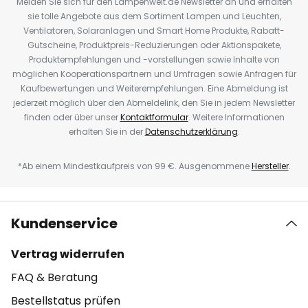
Melden Sie sich für den Lampenwelt.de Newsletter an und erhalten
sie tolle Angebote aus dem Sortiment Lampen und Leuchten,
Ventilatoren, Solaranlagen und Smart Home Produkte, Rabatt-
Gutscheine, Produktpreis-Reduzierungen oder Aktionspakete,
Produktempfehlungen und -vorstellungen sowie Inhalte von
möglichen Kooperationspartnern und Umfragen sowie Anfragen für
Kaufbewertungen und Weiterempfehlungen. Eine Abmeldung ist
jederzeit möglich über den Abmeldelink, den Sie in jedem Newsletter
finden oder über unser
Kontaktformular
. Weitere Informationen
erhalten Sie in der
Datenschutzerklärung
.
*Ab einem Mindestkaufpreis von 99 €. Ausgenommene
Hersteller
.
Kundenservice
Vertrag widerrufen
FAQ & Beratung
Bestellstatus prüfen