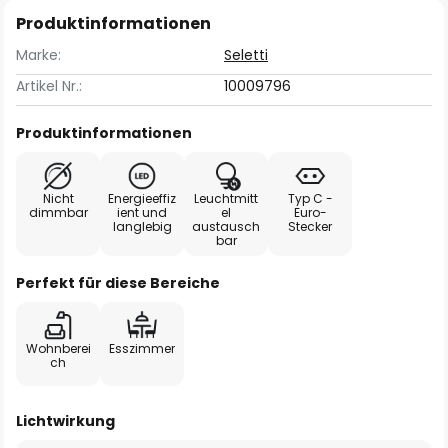
Produktinformationen
Marke:
Seletti
Artikel Nr.:
10009796
Produktinformationen
Nicht
Energieeffiz
Leuchtmitt
Typ C -
dimmbar
ient und
el
Euro-
langlebig
austausch
Stecker
bar
Perfekt für diese Bereiche
Wohnberei
Esszimmer
ch
Lichtwirkung