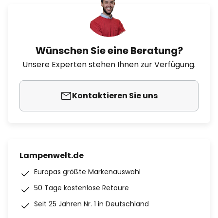
Wünschen Sie eine Beratung?
Unsere Experten stehen Ihnen zur Verfügung.
Kontaktieren Sie uns
Lampenwelt.de
Europas größte Markenauswahl
50 Tage kostenlose Retoure
Seit 25 Jahren Nr. 1 in Deutschland