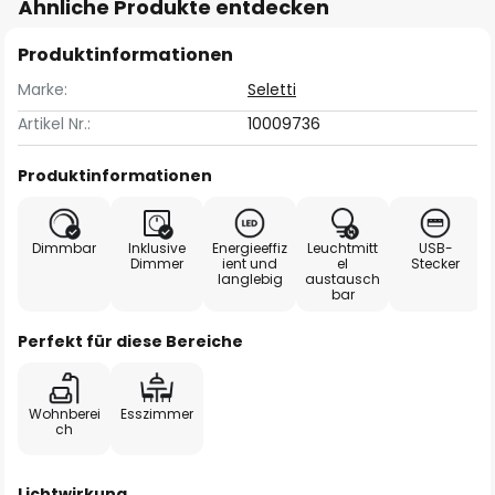
Ähnliche Produkte entdecken
Produktinformationen
Marke:
Seletti
Artikel Nr.:
10009736
Produktinformationen
Dimmbar
Inklusive
Energieeffiz
Leuchtmitt
USB-
Dimmer
ient und
el
Stecker
langlebig
austausch
bar
Perfekt für diese Bereiche
Wohnberei
Esszimmer
ch
Lichtwirkung