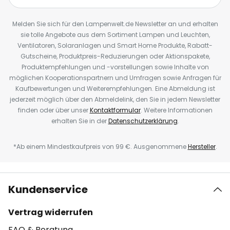
Melden Sie sich für den Lampenwelt.de Newsletter an und erhalten
sie tolle Angebote aus dem Sortiment Lampen und Leuchten,
Ventilatoren, Solaranlagen und Smart Home Produkte, Rabatt-
Gutscheine, Produktpreis-Reduzierungen oder Aktionspakete,
Produktempfehlungen und -vorstellungen sowie Inhalte von
möglichen Kooperationspartnern und Umfragen sowie Anfragen für
Kaufbewertungen und Weiterempfehlungen. Eine Abmeldung ist
jederzeit möglich über den Abmeldelink, den Sie in jedem Newsletter
finden oder über unser
Kontaktformular
. Weitere Informationen
erhalten Sie in der
Datenschutzerklärung
.
*Ab einem Mindestkaufpreis von 99 €. Ausgenommene
Hersteller
.
Kundenservice
Vertrag widerrufen
FAQ & Beratung