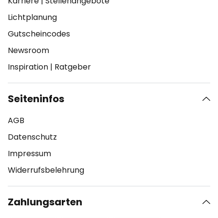
Karriere
|
Stellenangebote
Lichtplanung
Gutscheincodes
Newsroom
Inspiration
|
Ratgeber
Seiteninfos
AGB
Datenschutz
Impressum
Widerrufsbelehrung
Zahlungsarten