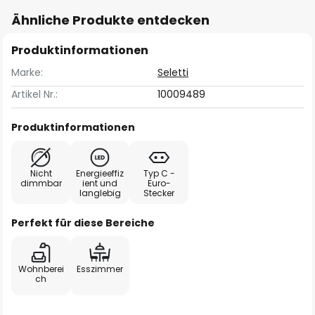
Ähnliche Produkte entdecken
Produktinformationen
Marke:
Seletti
Artikel Nr.:
10009489
Produktinformationen
Nicht
Energieeffiz
Typ C -
dimmbar
ient und
Euro-
langlebig
Stecker
Perfekt für diese Bereiche
Wohnberei
Esszimmer
ch