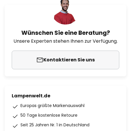
Wünschen Sie eine Beratung?
Unsere Experten stehen Ihnen zur Verfügung.
Kontaktieren Sie uns
Lampenwelt.de
Europas größte Markenauswahl
50 Tage kostenlose Retoure
Seit 25 Jahren Nr. 1 in Deutschland