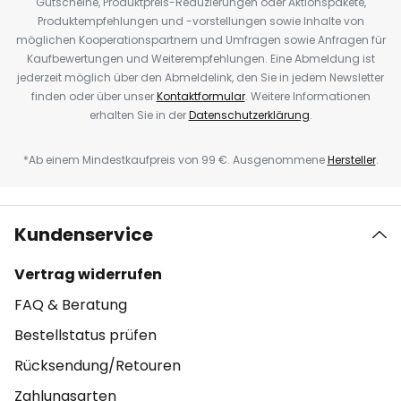
Gutscheine, Produktpreis-Reduzierungen oder Aktionspakete,
Produktempfehlungen und -vorstellungen sowie Inhalte von
möglichen Kooperationspartnern und Umfragen sowie Anfragen für
Kaufbewertungen und Weiterempfehlungen. Eine Abmeldung ist
jederzeit möglich über den Abmeldelink, den Sie in jedem Newsletter
finden oder über unser
Kontaktformular
. Weitere Informationen
erhalten Sie in der
Datenschutzerklärung
.
*Ab einem Mindestkaufpreis von 99 €. Ausgenommene
Hersteller
.
Kundenservice
Vertrag widerrufen
FAQ & Beratung
Bestellstatus prüfen
Rücksendung/Retouren
Zahlungsarten