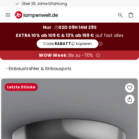
50 Tage kostenlose Retoure
Zum
Inhalt
springen
he
Nur
02D 09H 14M 29S
EXTRA 10% ab 109 € & 13% ab 159 €
auf fast alles
Code:
RABATT
kopieren
WOW Week:
Bis zu -70%
Einbaustrahler & Einbauspots
Zum
Letzte Stücke
Ende
der
Bildgalerie
springen