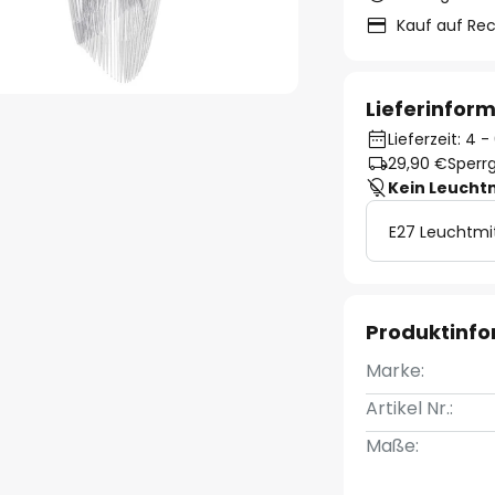
Kauf auf Re
Lieferinfor
Lieferzeit: 4
29,90 €
Sperrg
Kein Leucht
E27 Leuchtmi
Produktinf
Marke:
Artikel Nr.:
Maße: