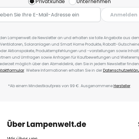
Privatkunde
Unternehmen
Anmelden
r den Lampenwelt.de Newsletter an und erhalten sie tolle Angebote aus d
 Ventilatoren, Solaranlagen und Smart Home Produkte, Rabatt-Gutscheine,
der Aktionspakete, Produktempfehlungen und -vorstellungen sowie Inhal
rtnern und Umfragen sowie Anfragen für Kaufbewertungen und Weiteremp
ederzeit möglich über den Abmeldelink, den Sie in jedem Newsletter finden
taktformular
. Weitere Informationen erhalten Sie in der
Datenschutzerklär
*Ab einem Mindestkaufpreis von 99 €. Ausgenommene
Hersteller
.
Über Lampenwelt.de
Wir über uns