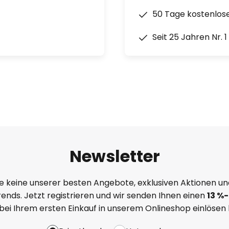
as 4-fache im Vergleich zu den
50 Tage kostenlos
Seit 25 Jahren Nr. 
Newsletter
e keine unserer besten Angebote, exklusiven Aktionen un
ends. Jetzt registrieren und wir senden Ihnen einen
13
%
-
 bei Ihrem ersten Einkauf in unserem Onlineshop einlösen