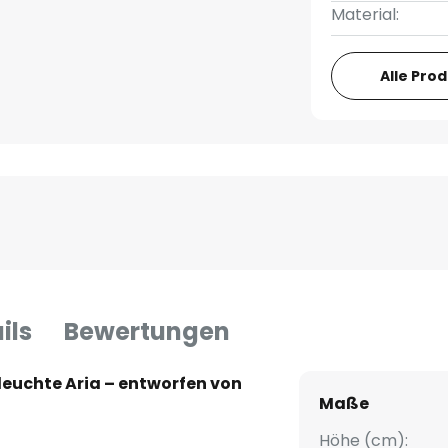
Material:
Alle Pro
ils
Bewertungen
euchte Aria – entworfen von
Maße
Höhe (cm):