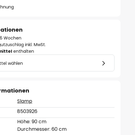
chnung
mationen
 - 6 Wochen
utzuschlag inkl. MwSt.
mittel
enthalten
ttel wählen
ormationen
Slamp
8503926
Höhe: 90 cm
Durchmesser: 60 cm