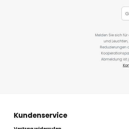
Melden Sie sich fü
und Leuchten,
Reduzierungen o
Kooperationspa
Abmeldung ist j
Kon
Kundenservice
Vertrag widerrufen