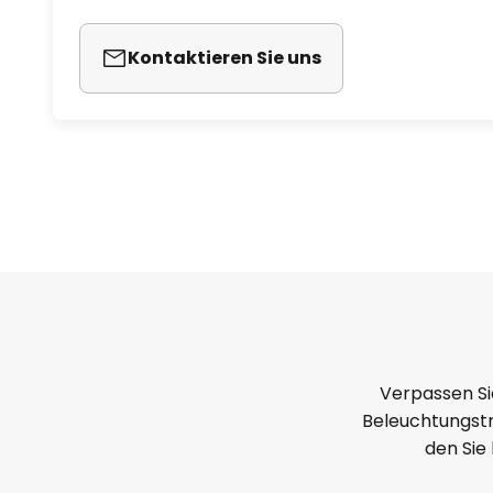
Reduzierung der Umweltkosten d
Alternativen bei.
Kontaktieren Sie uns
Verpassen Si
Beleuchtungstr
den Sie