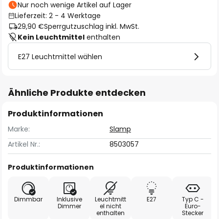
Nur noch wenige Artikel auf Lager
Lieferzeit: 2 - 4 Werktage
29,90 €
Sperrgutzuschlag inkl. MwSt.
Kein Leuchtmittel
enthalten
E27 Leuchtmittel wählen
Ähnliche Produkte entdecken
Produktinformationen
Marke:
Slamp
Artikel Nr.:
8503057
Produktinformationen
Dimmbar
Inklusive
Leuchtmitt
E27
Typ C -
Dimmer
el nicht
Euro-
enthalten
Stecker