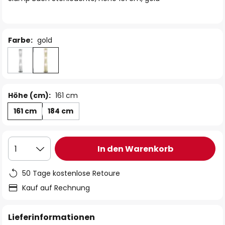
Farbe:
gold
Höhe (cm):
161 cm
161 cm
184 cm
In den Warenkorb
1
50 Tage kostenlose Retoure
Kauf auf Rechnung
Lieferinformationen