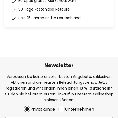
Europas größte Markenauswahl
50 Tage kostenlose Retoure
Seit 25 Jahren Nr. 1 in Deutschland
Newsletter
Verpassen Sie keine unserer besten Angebote, exklusiven
Aktionen und die neusten Beleuchtungstrends. Jetzt
registrieren und wir senden Ihnen einen
13
%
-Gutschein*
zu, den Sie bei Ihrem ersten Einkauf in unserem Onlineshop
einlösen können!
Privatkunde
Unternehmen