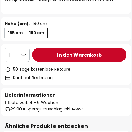
Höhe (cm):
180 cm
155 cm
180 cm
In den Warenkorb
1
50 Tage kostenlose Retoure
Kauf auf Rechnung
Lieferinformationen
Lieferzeit: 4 - 6 Wochen
29,90 €
Sperrgutzuschlag inkl. MwSt.
Ähnliche Produkte entdecken