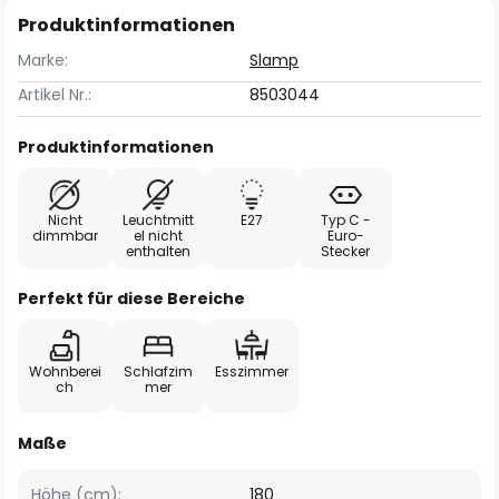
Produktinformationen
Marke:
Slamp
Artikel Nr.:
8503044
Produktinformationen
Nicht
Leuchtmitt
E27
Typ C -
dimmbar
el nicht
Euro-
enthalten
Stecker
Perfekt für diese Bereiche
Wohnberei
Schlafzim
Esszimmer
ch
mer
Maße
Höhe (cm):
180