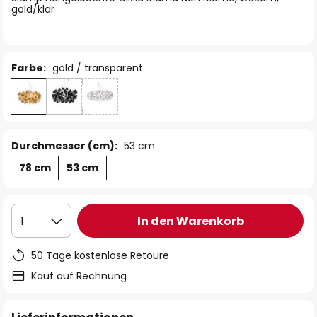
gold/klar
Farbe:
gold / transparent
Durchmesser (cm):
53 cm
78 cm
53 cm
In den Warenkorb
1
50 Tage kostenlose Retoure
Kauf auf Rechnung