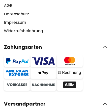
AGB
Datenschutz
Impressum
Widerrufsbelehrung
Zahlungsarten
Versandpartner