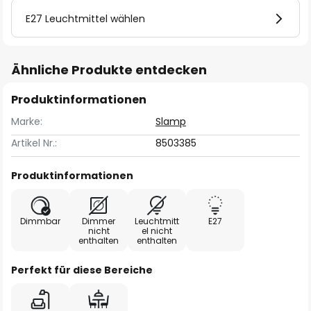
E27 Leuchtmittel wählen
Ähnliche Produkte entdecken
Produktinformationen
Marke:
Slamp
Artikel Nr.:
8503385
Produktinformationen
Dimmbar
Dimmer
Leuchtmitt
E27
nicht
el nicht
enthalten
enthalten
Perfekt für diese Bereiche