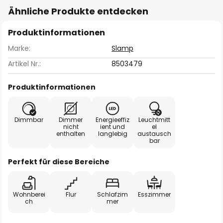
Ähnliche Produkte entdecken
Produktinformationen
Marke:
Slamp
Artikel Nr.:
8503479
Produktinformationen
Dimmbar
Dimmer
Energieeffiz
Leuchtmitt
nicht
ient und
el
enthalten
langlebig
austausch
bar
Perfekt für diese Bereiche
Wohnberei
Flur
Schlafzim
Esszimmer
ch
mer