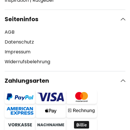
Inspiration
|
Ratgeber
Seiteninfos
AGB
Datenschutz
Impressum
Widerrufsbelehrung
Zahlungsarten