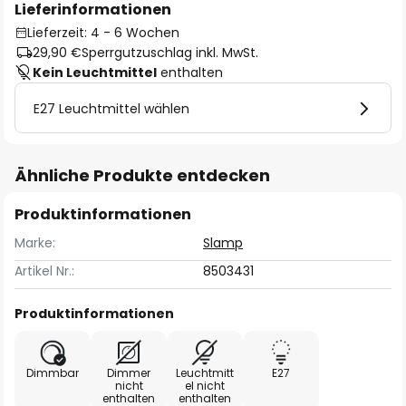
Lieferinformationen
Lieferzeit: 4 - 6 Wochen
29,90 €
Sperrgutzuschlag inkl. MwSt.
Kein Leuchtmittel
enthalten
E27 Leuchtmittel wählen
Ähnliche Produkte entdecken
Produktinformationen
Marke:
Slamp
Artikel Nr.:
8503431
Produktinformationen
Dimmbar
Dimmer
Leuchtmitt
E27
nicht
el nicht
enthalten
enthalten