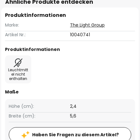
Ähnliche Produkte entdecken
Produktinformationen
Marke:
The Light Group
Artikel Nr.:
10040741
Produktinformationen
Leuchtmitt
el nicht
enthalten
Maße
Höhe (cm):
2,4
Breite (cm):
5,6
Haben Sie Fragen zu diesem Artikel?