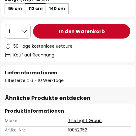
56 cm
112 cm
140 cm
In den Warenkorb
1
50 Tage kostenlose Retoure
Kauf auf Rechnung
Lieferinformationen
Lieferzeit: 6 - 10 Werktage
Ähnliche Produkte entdecken
Produktinformationen
Marke:
The Light Group
Artikel Nr.:
10052952