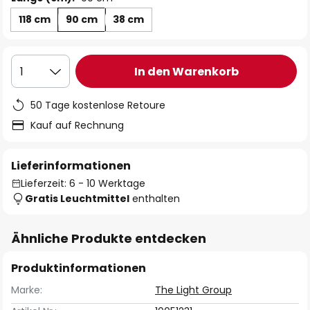
118 cm
90 cm
38 cm
In den Warenkorb
1
50 Tage kostenlose Retoure
Kauf auf Rechnung
Lieferinformationen
Lieferzeit: 6 - 10 Werktage
Gratis Leuchtmittel
enthalten
Ähnliche Produkte entdecken
Produktinformationen
Marke:
The Light Group