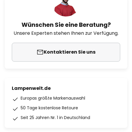
Wünschen Sie eine Beratung?
Unsere Experten stehen Ihnen zur Verfügung.
Kontaktieren Sie uns
Lampenwelt.de
Europas größte Markenauswahl
50 Tage kostenlose Retoure
Seit 25 Jahren Nr. 1 in Deutschland