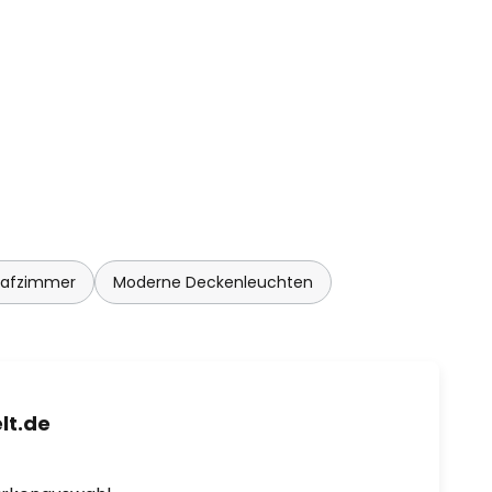
lafzimmer
Moderne Deckenleuchten
lt.de