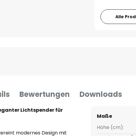
Alle Pro
ils
Bewertungen
Downloads
eganter Lichtspender für
Maße
Höhe (cm):
vereint modernes Design mit