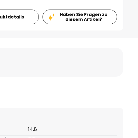
Haben Sie Fragen zu
duktdetails
diesem Artikel?
14,8