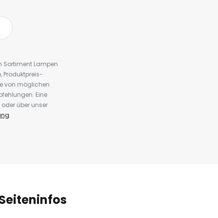
em Sortiment Lampen
 Produktpreis-
te von möglichen
fehlungen. Eine
 oder über unser
ung
.
Seiteninfos