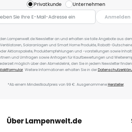
Privatkunde
Unternehmen
Anmelden
r den Lampenwelt.de Newsletter an und erhalten sie tolle Angebote aus d
 Ventilatoren, Solaranlagen und Smart Home Produkte, Rabatt-Gutscheine,
der Aktionspakete, Produktempfehlungen und -vorstellungen sowie Inhal
rtnern und Umfragen sowie Anfragen für Kaufbewertungen und Weiteremp
ederzeit möglich über den Abmeldelink, den Sie in jedem Newsletter finden
taktformular
. Weitere Informationen erhalten Sie in der
Datenschutzerklär
*Ab einem Mindestkaufpreis von 99 €. Ausgenommene
Hersteller
.
Über Lampenwelt.de