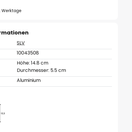
- 2 Werktage
ormationen
SLV
10043508
Höhe: 14.8 cm
Durchmesser: 5.5 cm
Aluminium