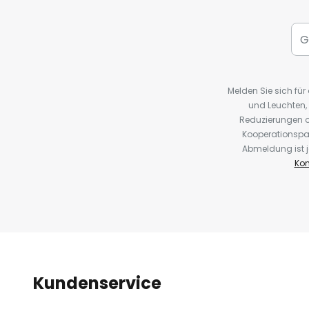
Melden Sie sich fü
und Leuchten,
Reduzierungen o
Kooperationspa
Abmeldung ist j
Kon
Kundenservice