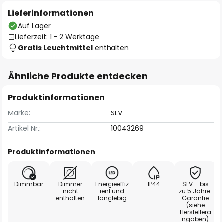
Lieferinformationen
Auf Lager
Lieferzeit: 1 - 2 Werktage
Gratis Leuchtmittel
enthalten
Ähnliche Produkte entdecken
Produktinformationen
Marke:
SLV
Artikel Nr.:
10043269
Produktinformationen
Dimmbar
Dimmer
Energieeffiz
IP44
SLV – bis
nicht
ient und
zu 5 Jahre
enthalten
langlebig
Garantie
(siehe
Herstellera
ngaben)