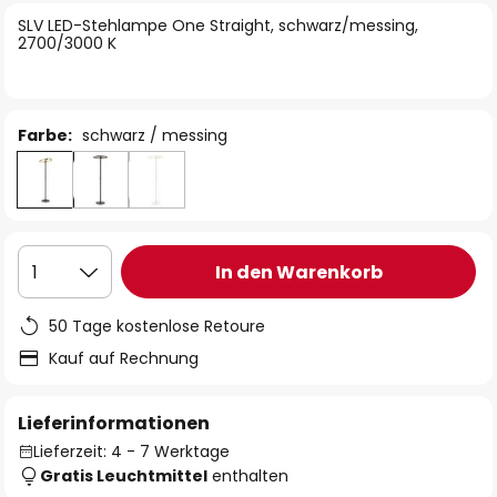
springen
SLV LED-Stehlampe One Straight, schwarz/messing,
2700/3000 K
Farbe:
schwarz / messing
In den Warenkorb
1
50 Tage kostenlose Retoure
Kauf auf Rechnung
Lieferinformationen
Lieferzeit: 4 - 7 Werktage
Gratis Leuchtmittel
enthalten