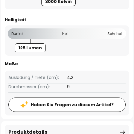
3000 Kelvin
Helligkeit
Dunkel
Hell
Sehr hell
125 Lumen
Maße
Ausladung / Tiefe (cm):
4,2
Durchmesser (cm):
9
Haben Sie Fragen zu diesem Artikel?
Produktdetails