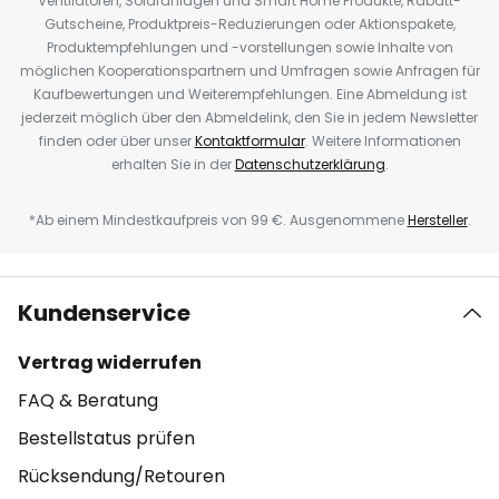
Ventilatoren, Solaranlagen und Smart Home Produkte, Rabatt-
Gutscheine, Produktpreis-Reduzierungen oder Aktionspakete,
Produktempfehlungen und -vorstellungen sowie Inhalte von
möglichen Kooperationspartnern und Umfragen sowie Anfragen für
Kaufbewertungen und Weiterempfehlungen. Eine Abmeldung ist
jederzeit möglich über den Abmeldelink, den Sie in jedem Newsletter
finden oder über unser
Kontaktformular
. Weitere Informationen
erhalten Sie in der
Datenschutzerklärung
.
*Ab einem Mindestkaufpreis von 99 €. Ausgenommene
Hersteller
.
Kundenservice
Vertrag widerrufen
FAQ & Beratung
Bestellstatus prüfen
Rücksendung/Retouren