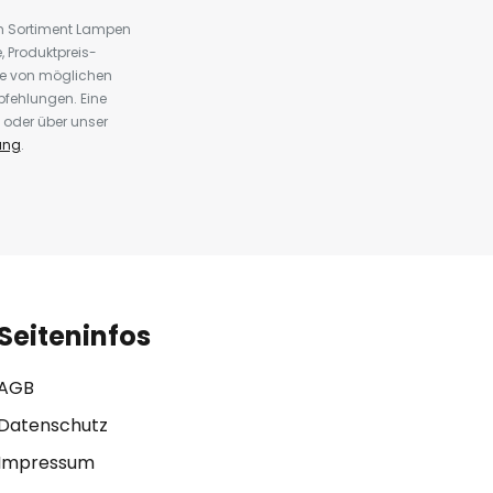
em Sortiment Lampen
 Produktpreis-
te von möglichen
fehlungen. Eine
 oder über unser
ung
.
Seiteninfos
AGB
Datenschutz
Impressum