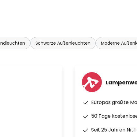
ndleuchten
Schwarze Außenleuchten
Moderne Außenl
Lampenwe
Europas größte M
50 Tage kostenlos
Seit 25 Jahren Nr. 