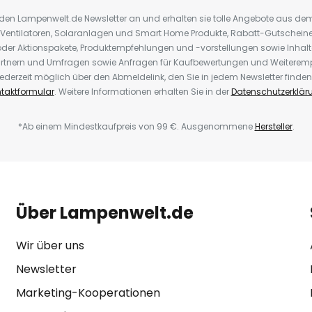
r den Lampenwelt.de Newsletter an und erhalten sie tolle Angebote aus d
 Ventilatoren, Solaranlagen und Smart Home Produkte, Rabatt-Gutscheine,
der Aktionspakete, Produktempfehlungen und -vorstellungen sowie Inhal
rtnern und Umfragen sowie Anfragen für Kaufbewertungen und Weiteremp
ederzeit möglich über den Abmeldelink, den Sie in jedem Newsletter finden
taktformular
. Weitere Informationen erhalten Sie in der
Datenschutzerklär
*Ab einem Mindestkaufpreis von 99 €. Ausgenommene
Hersteller
.
Über Lampenwelt.de
Wir über uns
Newsletter
Marketing-Kooperationen