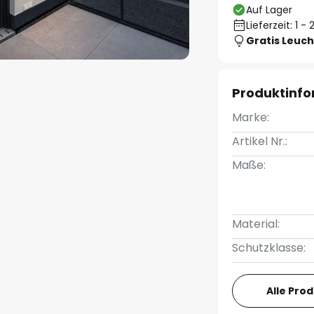
Auf Lager
Lieferzeit: 1 
Gratis Leuch
Produktinf
Marke:
Artikel Nr.:
Maße:
Material:
Schutzklasse:
Alle Pro