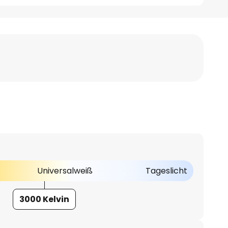
Universalweiß
Tageslicht
3000 Kelvin