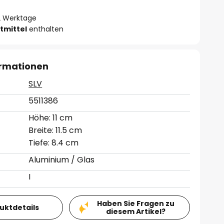
- 2 Werktage
tmittel
enthalten
ormationen
SLV
5511386
Höhe: 11 cm
Breite: 11.5 cm
Tiefe: 8.4 cm
Aluminium / Glas
I
Haben Sie Fragen zu
duktdetails
diesem Artikel?