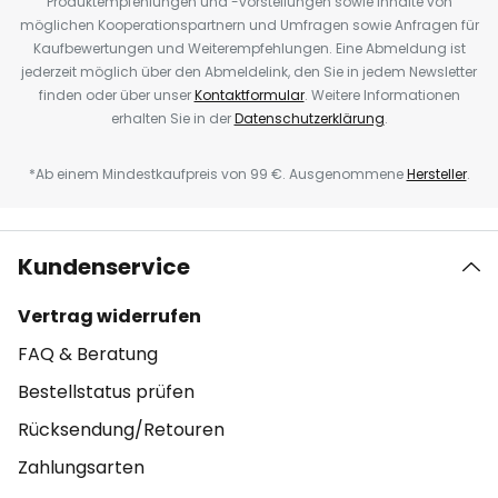
Produktempfehlungen und -vorstellungen sowie Inhalte von
möglichen Kooperationspartnern und Umfragen sowie Anfragen für
Kaufbewertungen und Weiterempfehlungen. Eine Abmeldung ist
jederzeit möglich über den Abmeldelink, den Sie in jedem Newsletter
finden oder über unser
Kontaktformular
. Weitere Informationen
erhalten Sie in der
Datenschutzerklärung
.
*Ab einem Mindestkaufpreis von 99 €. Ausgenommene
Hersteller
.
Kundenservice
Vertrag widerrufen
FAQ & Beratung
Bestellstatus prüfen
Rücksendung/Retouren
Zahlungsarten