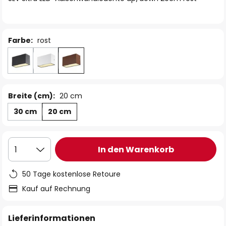
Farbe:
rost
Breite (cm):
20 cm
30 cm
20 cm
In den Warenkorb
1
50 Tage kostenlose Retoure
Kauf auf Rechnung
Lieferinformationen