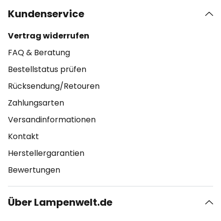
Kundenservice
Vertrag widerrufen
FAQ & Beratung
Bestellstatus prüfen
Rücksendung/Retouren
Zahlungsarten
Versandinformationen
Kontakt
Herstellergarantien
Bewertungen
Über Lampenwelt.de