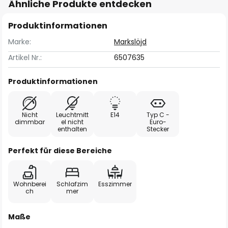
Ähnliche Produkte entdecken
Produktinformationen
Marke:
Markslöjd
Artikel Nr.:
6507635
Produktinformationen
Nicht
Leuchtmitt
E14
Typ C -
dimmbar
el nicht
Euro-
enthalten
Stecker
Perfekt für diese Bereiche
Wohnberei
Schlafzim
Esszimmer
ch
mer
Maße