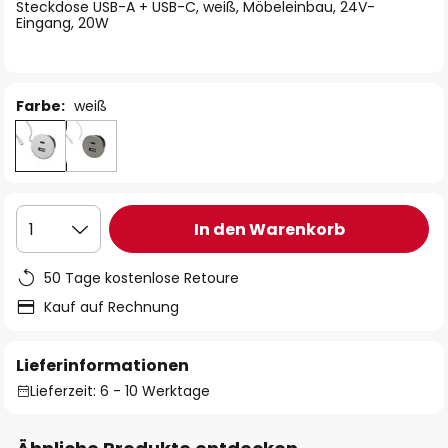
springen
Steckdose USB-A + USB-C, weiß, Möbeleinbau, 24V-
Eingang, 20W
Farbe:
weiß
In den Warenkorb
1
50 Tage kostenlose Retoure
Kauf auf Rechnung
Lieferinformationen
Lieferzeit: 6 - 10 Werktage