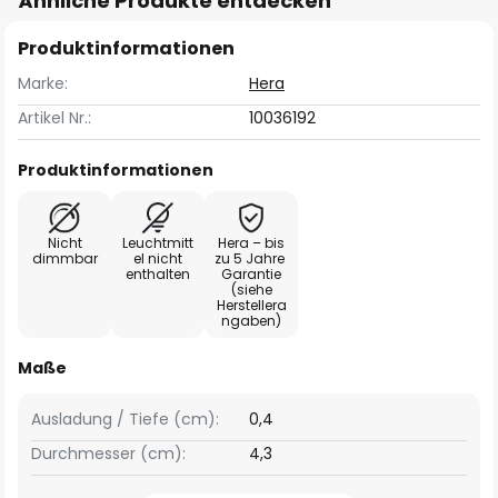
Ähnliche Produkte entdecken
Produktinformationen
Marke:
Hera
Artikel Nr.:
10036192
Produktinformationen
Nicht
Leuchtmitt
Hera – bis
dimmbar
el nicht
zu 5 Jahre
enthalten
Garantie
(siehe
Herstellera
ngaben)
Maße
Ausladung / Tiefe (cm):
0,4
Durchmesser (cm):
4,3