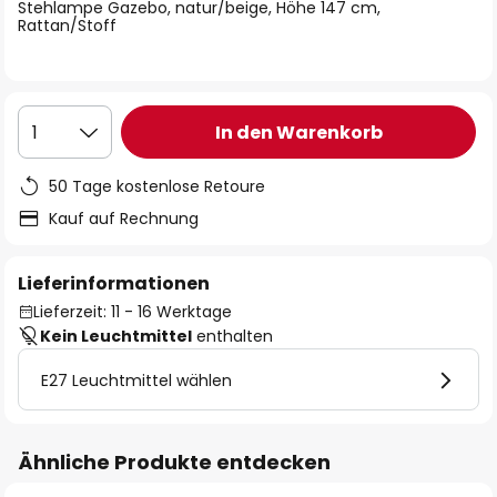
springen
Stehlampe Gazebo, natur/beige, Höhe 147 cm,
Rattan/Stoff
In den Warenkorb
1
50 Tage kostenlose Retoure
Kauf auf Rechnung
Lieferinformationen
Lieferzeit: 11 - 16 Werktage
Kein Leuchtmittel
enthalten
E27 Leuchtmittel wählen
Ähnliche Produkte entdecken