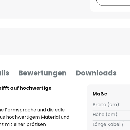
ils
Bewertungen
Downloads
rifft auf hochwertige
Maße
Breite (cm):
ne Formsprache und die edle
Höhe (cm):
aus hochwertigem Material und
nz mit einer präzisen
Länge Kabel /