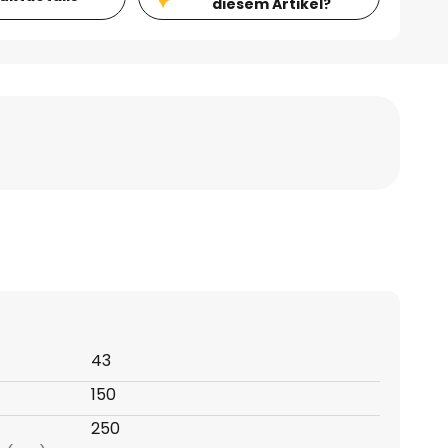
diesem Artikel?
43
150
250