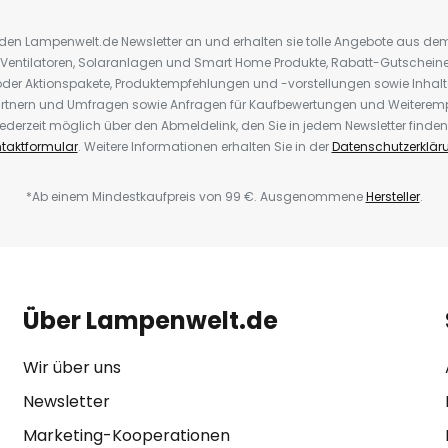
r den Lampenwelt.de Newsletter an und erhalten sie tolle Angebote aus d
 Ventilatoren, Solaranlagen und Smart Home Produkte, Rabatt-Gutscheine,
der Aktionspakete, Produktempfehlungen und -vorstellungen sowie Inhal
rtnern und Umfragen sowie Anfragen für Kaufbewertungen und Weiteremp
ederzeit möglich über den Abmeldelink, den Sie in jedem Newsletter finden
taktformular
. Weitere Informationen erhalten Sie in der
Datenschutzerklär
*Ab einem Mindestkaufpreis von 99 €. Ausgenommene
Hersteller
.
Über Lampenwelt.de
Wir über uns
Newsletter
Marketing-Kooperationen