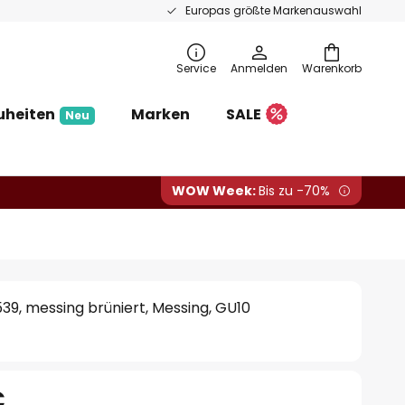
Europas größte Markenauswahl
Service
Anmelden
Warenkorb
uheiten
Marken
SALE
Neu
WOW Week:
Bis zu -70%
39, messing brüniert, Messing, GU10
€