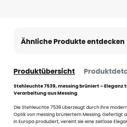
Ähnliche Produkte entdecken
Produktübersicht
Produktdeta
Stehleuchte 7539, messing brüniert – Eleganz t
Verarbeitung aus Messing
Die Stehleuchte 7539 überzeugt durch ihre moder
Optik von messing brüniertem Messing. Gefertigt 
in Europa produziert, vereint sie eine zeitlose Elega