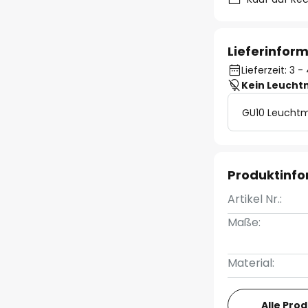
Lieferinfor
Lieferzeit: 3
Kein Leucht
GU10 Leuchtm
Produktinf
Artikel Nr.:
Maße:
Material:
Alle Pro