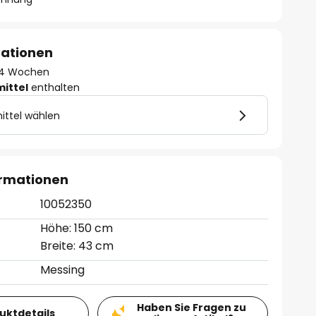
mationen
 - 4 Wochen
mittel
enthalten
ittel wählen
ormationen
10052350
Höhe: 150 cm
Breite: 43 cm
Messing
Haben Sie Fragen zu
duktdetails