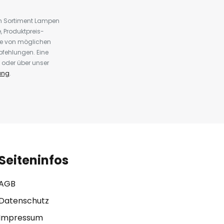
em Sortiment Lampen
 Produktpreis-
te von möglichen
fehlungen. Eine
 oder über unser
ung
.
Seiteninfos
AGB
Datenschutz
Impressum