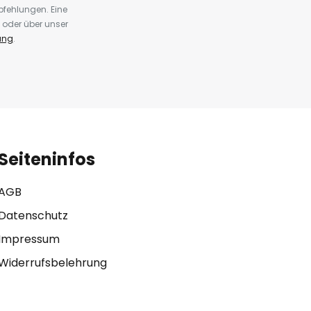
fehlungen. Eine
 oder über unser
ung
.
Seiteninfos
AGB
Datenschutz
Impressum
Widerrufsbelehrung