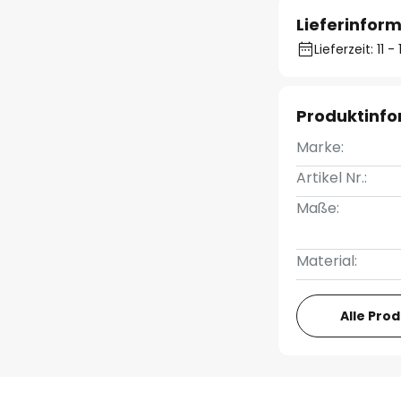
Lieferinfor
Lieferzeit: 11 
Produktinf
Marke:
Artikel Nr.:
Maße:
Material:
Alle Pro