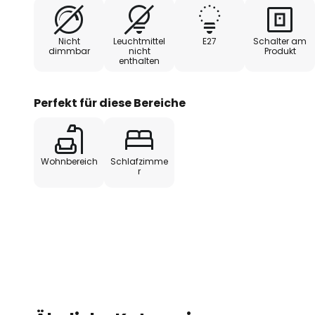
werden.
Nicht
Leuchtmittel
E27
Schalter am
dimmbar
nicht
Produkt
enthalten
Perfekt für diese Bereiche
Wohnbereich
Schlafzimme
r