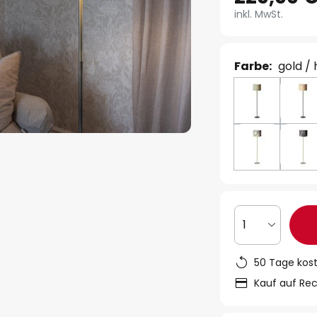
inkl. MwSt.
Farbe:
gold / 
1
50 Tage kos
Kauf auf Re