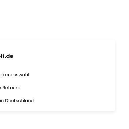
lt.de
arkenauswahl
e Retoure
1 in Deutschland