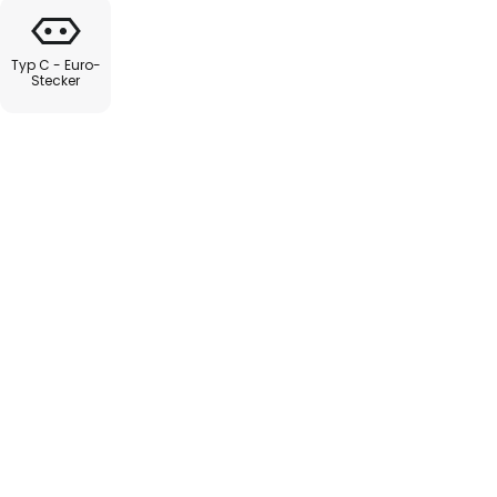
Typ C - Euro-
Stecker