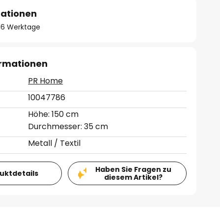
mationen
- 16 Werktage
ormationen
PR Home
10047786
Höhe: 150 cm
Durchmesser: 35 cm
Metall / Textil
Haben Sie Fragen zu
duktdetails
diesem Artikel?