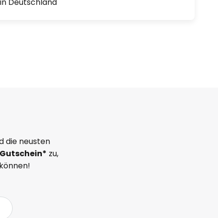
1 in Deutschland
d die neusten
Gutschein*
zu,
 können!