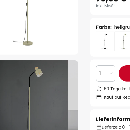
inkl. MwSt.
Farbe:
hellgr
1
50 Tage kos
Kauf auf Re
Lieferinfor
Lieferzeit: 8 