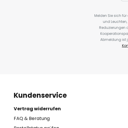
Melden Sie sich fü
und Leuchten,
Reduzierungen o
Kooperationspa
Abmeldung ist j
Kon
Kundenservice
Vertrag widerrufen
FAQ & Beratung