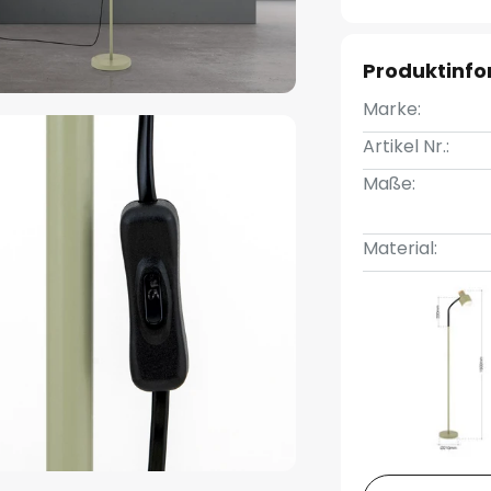
Produktinf
Marke:
Artikel Nr.:
Maße:
Material: