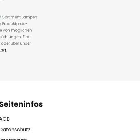
em Sortiment Lampen
 Produktpreis-
te von möglichen
fehlungen. Eine
 oder über unser
ung
.
Seiteninfos
AGB
Datenschutz