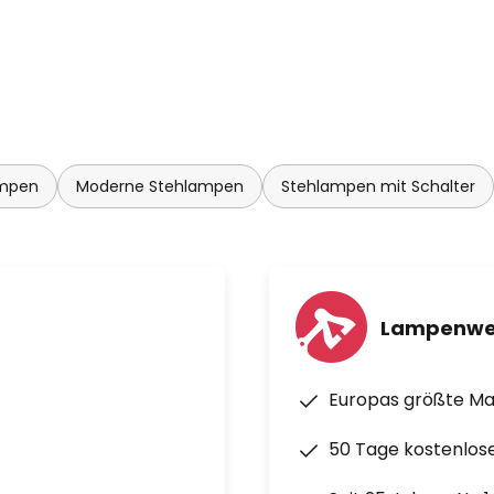
ampen
Moderne Stehlampen
Stehlampen mit Schalter
Lampenwe
Europas größte M
50 Tage kostenlos