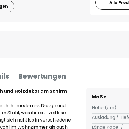
Alle Pro
igen
ils
Bewertungen
ich und Holzdekor am Schirm
Maße
durch ihr modernes Design und
Höhe (cm):
 Stahl, was ihr eine zeitlose
Ausladung / Tief
ügt sich nahtlos in verschiedene
 sowohl im Wohnzimmer als auch
Länge Kabel /