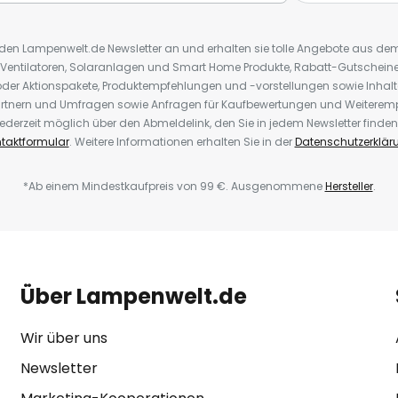
r den Lampenwelt.de Newsletter an und erhalten sie tolle Angebote aus d
 Ventilatoren, Solaranlagen und Smart Home Produkte, Rabatt-Gutscheine,
der Aktionspakete, Produktempfehlungen und -vorstellungen sowie Inhal
rtnern und Umfragen sowie Anfragen für Kaufbewertungen und Weiteremp
ederzeit möglich über den Abmeldelink, den Sie in jedem Newsletter finden
taktformular
. Weitere Informationen erhalten Sie in der
Datenschutzerklär
*Ab einem Mindestkaufpreis von 99 €. Ausgenommene
Hersteller
.
Über Lampenwelt.de
Wir über uns
Newsletter