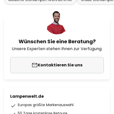
Wünschen Sie eine Beratung?
Unsere Experten stehen Ihnen zur Verfügung.
Kontaktieren Sie uns
Lampenwelt.de
Europas größte Markenauswahl
50 Tage kostenlose Retoure