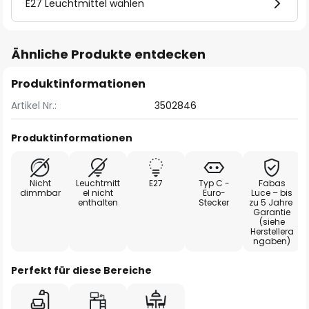
E27 Leuchtmittel wählen
Ähnliche Produkte entdecken
Produktinformationen
Artikel Nr.:
3502846
Produktinformationen
Nicht
Leuchtmitt
E27
Typ C -
Fabas
dimmbar
el nicht
Euro-
Luce – bis
enthalten
Stecker
zu 5 Jahre
Garantie
(siehe
Herstellera
ngaben)
Perfekt für diese Bereiche