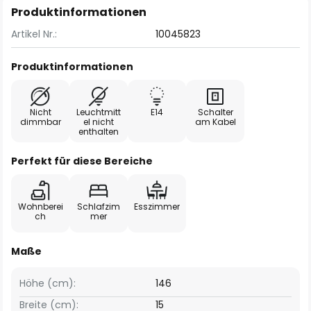
Produktinformationen
Artikel Nr.:
10045823
Produktinformationen
Nicht
Leuchtmitt
E14
Schalter
dimmbar
el nicht
am Kabel
enthalten
Perfekt für diese Bereiche
Wohnberei
Schlafzim
Esszimmer
ch
mer
Maße
Höhe (cm):
146
Breite (cm):
15