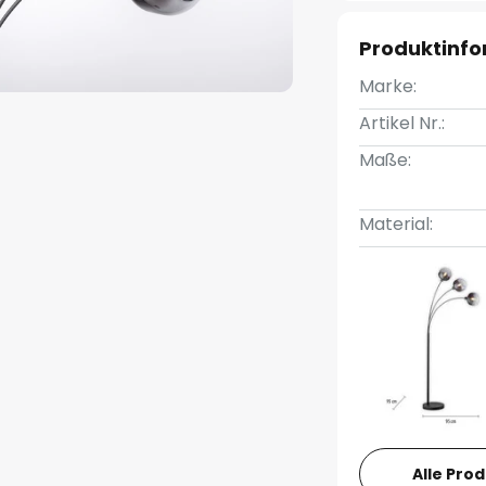
Produktinf
Marke:
Artikel Nr.:
Maße:
Material:
Alle Pro