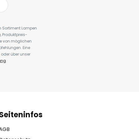
em Sortiment Lampen
 Produktpreis-
te von möglichen
fehlungen. Eine
 oder über unser
ung
.
Seiteninfos
AGB