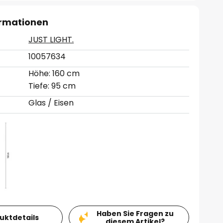
ormationen
JUST LIGHT.
10057634
Höhe: 160 cm
Tiefe: 95 cm
Glas / Eisen
Haben Sie Fragen zu
duktdetails
diesem Artikel?