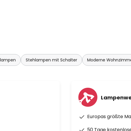
hlampen
Stehlampen mit Schalter
Moderne Wohnzimm
Lampenwe
Europas größte M
50 Tage kostenlos