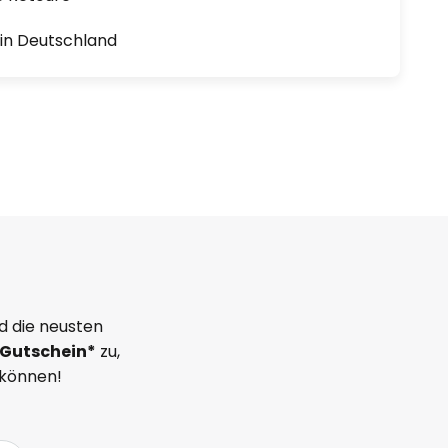
1 in Deutschland
d die neusten
Gutschein*
zu,
 können!