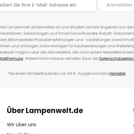
Anmelden
r den Lampenwelt.de Newsletter an und erhalten sie tolle Angebote aus d
 Ventilatoren, Solaranlagen und Smart Home Produkte, Rabatt-Gutscheine,
der Aktionspakete, Produktempfehlungen und -vorstellungen sowie Inhal
rtnern und Umfragen sowie Anfragen für Kaufbewertungen und Weiteremp
ederzeit möglich über den Abmeldelink, den Sie in jedem Newsletter finden
taktformular
. Weitere Informationen erhalten Sie in der
Datenschutzerklär
*Ab einem Mindestkaufpreis von 99 €. Ausgenommene
Hersteller
.
Über Lampenwelt.de
Wir über uns