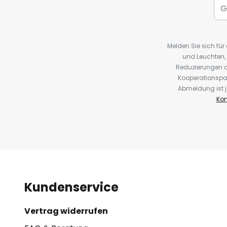
Melden Sie sich fü
und Leuchten,
Reduzierungen o
Kooperationspa
Abmeldung ist j
Kon
Kundenservice
Vertrag widerrufen