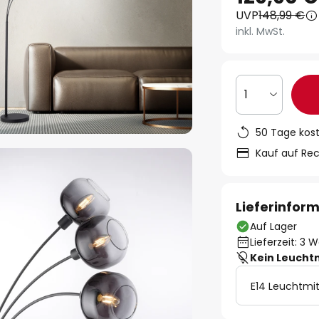
UVP
148,99 €
inkl. MwSt.
1
50 Tage kos
Kauf auf Re
Lieferinfor
Auf Lager
Lieferzeit: 3 
Kein Leucht
E14 Leuchtmit