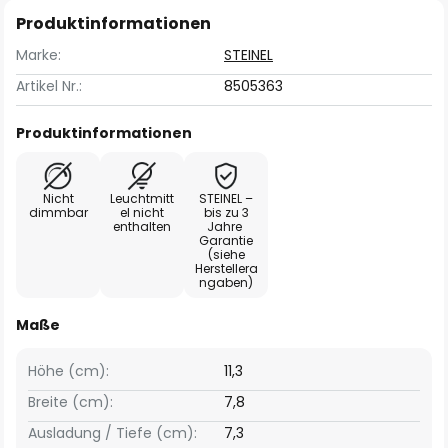
Produktinformationen
Marke:
STEINEL
Artikel Nr.:
8505363
Produktinformationen
Nicht
Leuchtmitt
STEINEL –
dimmbar
el nicht
bis zu 3
enthalten
Jahre
Garantie
(siehe
Herstellera
ngaben)
Maße
Höhe (cm):
11,3
Breite (cm):
7,8
Ausladung / Tiefe (cm):
7,3