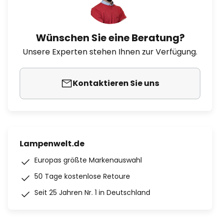
Wünschen Sie eine Beratung?
Unsere Experten stehen Ihnen zur Verfügung.
Kontaktieren Sie uns
Lampenwelt.de
Europas größte Markenauswahl
50 Tage kostenlose Retoure
Seit 25 Jahren Nr. 1 in Deutschland