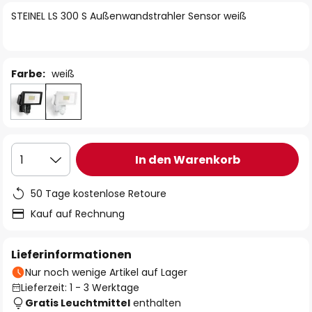
springen
STEINEL LS 300 S Außenwandstrahler Sensor weiß
Farbe:
weiß
In den Warenkorb
1
50 Tage kostenlose Retoure
Kauf auf Rechnung
Lieferinformationen
Nur noch wenige Artikel auf Lager
Lieferzeit: 1 - 3 Werktage
Gratis Leuchtmittel
enthalten