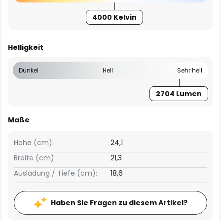
4000 Kelvin
Helligkeit
Dunkel
Hell
Sehr hell
2704 Lumen
Maße
Höhe (cm):
24,1
Breite (cm):
21,3
Ausladung / Tiefe (cm):
18,6
Haben Sie Fragen zu diesem Artikel?