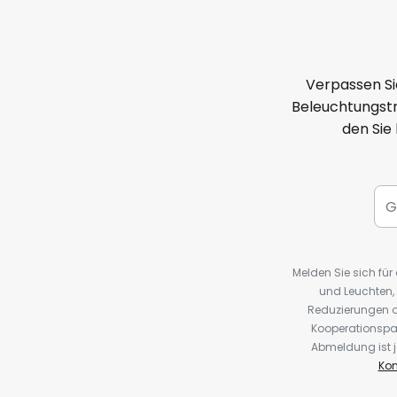
Verpassen Si
Beleuchtungstr
den Sie
Melden Sie sich fü
und Leuchten,
Reduzierungen o
Kooperationspa
Abmeldung ist j
Kon