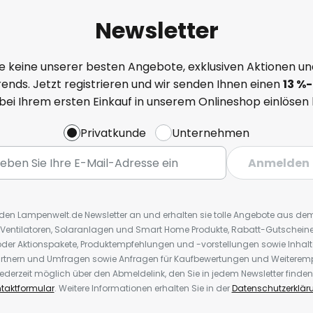
Newsletter
e keine unserer besten Angebote, exklusiven Aktionen un
ends. Jetzt registrieren und wir senden Ihnen einen
13
%
-
 bei Ihrem ersten Einkauf in unserem Onlineshop einlösen
Privatkunde
Unternehmen
Anmelden
r den Lampenwelt.de Newsletter an und erhalten sie tolle Angebote aus d
 Ventilatoren, Solaranlagen und Smart Home Produkte, Rabatt-Gutscheine,
der Aktionspakete, Produktempfehlungen und -vorstellungen sowie Inhal
rtnern und Umfragen sowie Anfragen für Kaufbewertungen und Weiteremp
ederzeit möglich über den Abmeldelink, den Sie in jedem Newsletter finden
taktformular
. Weitere Informationen erhalten Sie in der
Datenschutzerklär