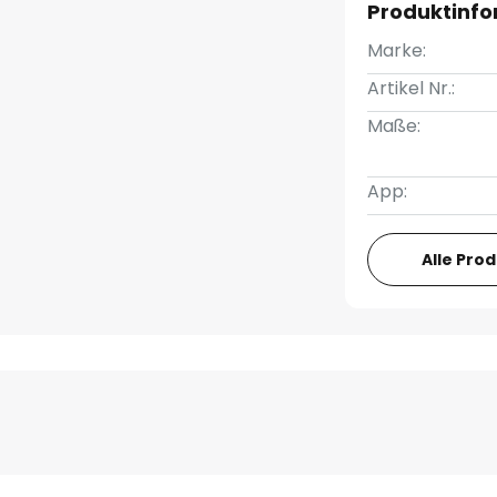
Produktinf
Marke:
Artikel Nr.:
Maße:
App:
Alle Pro