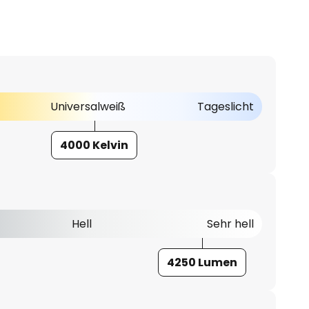
Universalweiß
Tageslicht
4000 Kelvin
Hell
Sehr hell
4250 Lumen