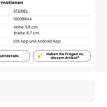
ormationen
STEINEL
10008944
Höhe: 5.6 cm
Breite: 8.7 cm
iOS App und Android App
Haben Sie Fragen zu
duktdetails
diesem Artikel?